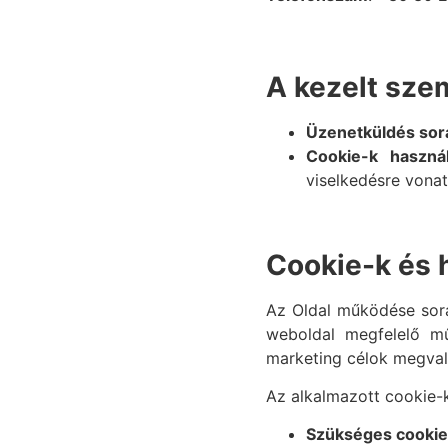
A kezelt sze
Üzenetküldés sor
Cookie-k haszná
viselkedésre vonat
Cookie-k és 
Az Oldal működése sorá
weboldal megfelelő műk
marketing célok megval
Az alkalmazott cookie-k
Szükséges cookie