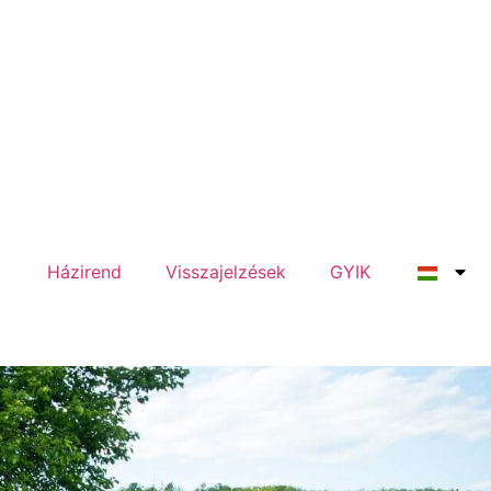
Házirend
Visszajelzések
GYIK