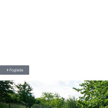
Foglalás