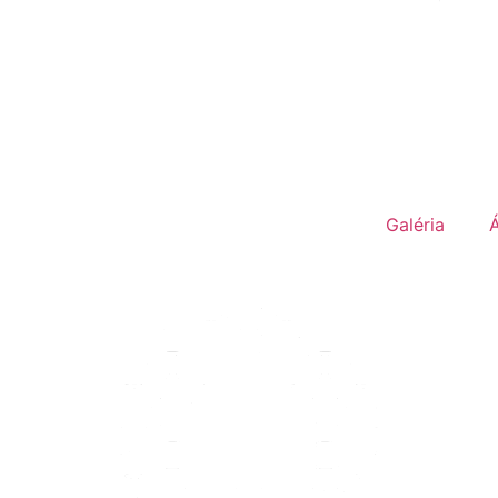
Galéria
Á