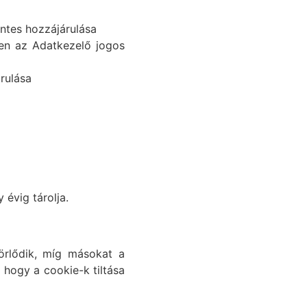
ntes hozzájárulása
en az Adatkezelő jogos
árulása
évig tárolja.
örlődik, míg másokat a
, hogy a cookie-k tiltása