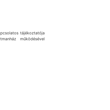
pcsolatos tájékoztatója
tmanház működésével