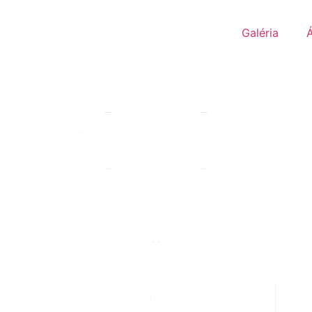
Galéria
Á