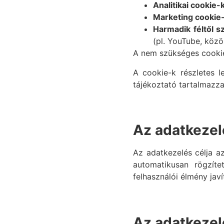
Analitikai cookie-
Marketing cookie
Harmadik féltől 
(pl. YouTube, közö
A nem szükséges cookie-
A cookie-k részletes l
tájékoztató tartalmazz
Az adatkezel
Az adatkezelés célja az
automatikusan rögzíte
felhasználói élmény javí
Az adatkezel