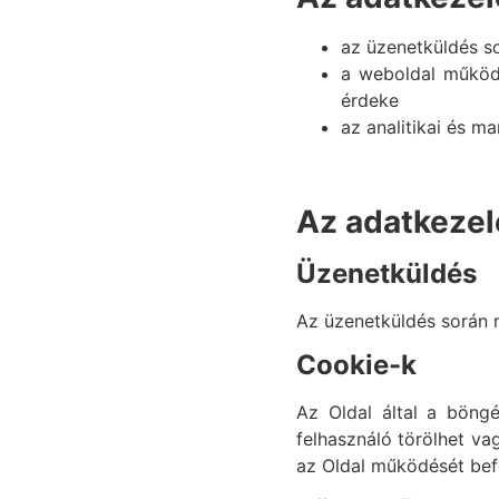
az üzenetküldés s
a weboldal működ
érdeke
az analitikai és m
Az adatkezel
Üzenetküldés
Az üzenetküldés során 
Cookie-k
Az Oldal által a böng
felhasználó törölhet vag
az Oldal működését befo