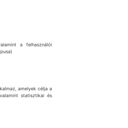
valamint a felhasználói
ípusa)
kalmaz, amelyek célja a
alamint statisztikai és