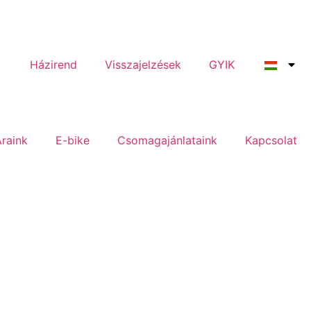
Házirend
Visszajelzések
GYIK
raink
E-bike
Csomagajánlataink
Kapcsolat