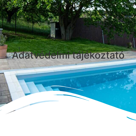
Adatvédelmi tájékoztató