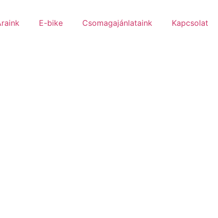
raink
E-bike
Csomagajánlataink
Kapcsolat