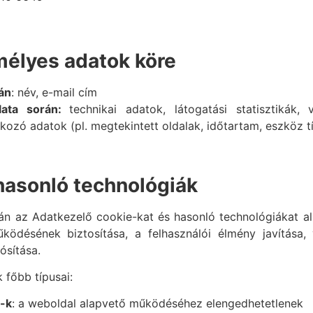
mélyes adatok köre
án
: név, e-mail cím
lata során:
technikai adatok, látogatási statisztikák, 
kozó adatok (pl. megtekintett oldalak, időtartam, eszköz t
hasonló technológiák
n az Adatkezelő cookie-kat és hasonló technológiákat al
ödésének biztosítása, a felhasználói élmény javítása, v
ósítása.
 főbb típusai:
-k
: a weboldal alapvető működéséhez elengedhetetlenek