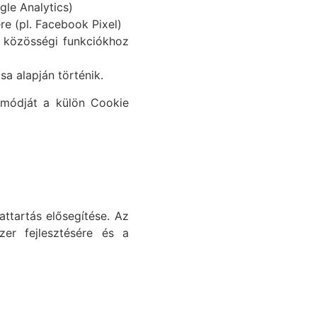
gle Analytics)
re (pl. Facebook Pixel)
y közösségi funkciókhoz
a alapján történik.
k módját a külön Cookie
attartás elősegítése. Az
zer fejlesztésére és a